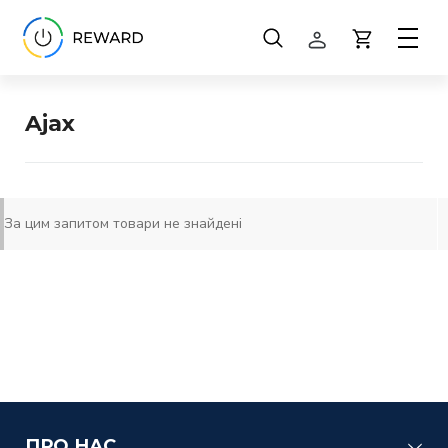
Способи оплати
Способи доставки
Ajax
Обмін та повернення
За цим запитом товари не знайдені
ПРО НАС