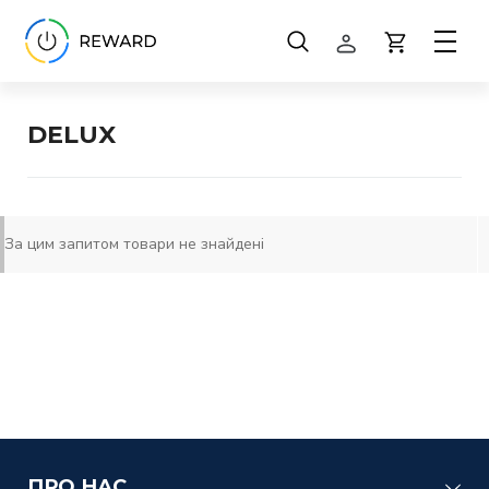
Способи оплати
Способи доставки
DELUX
Обмін та повернення
За цим запитом товари не знайдені
ПРО НАС