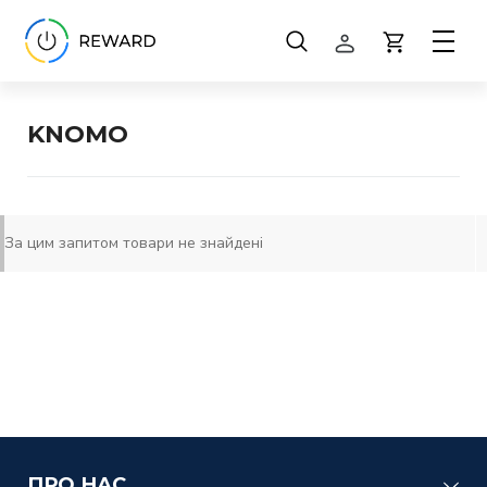
Способи оплати
Способи доставки
KNOMO
Обмін та повернення
За цим запитом товари не знайдені
ПРО НАС