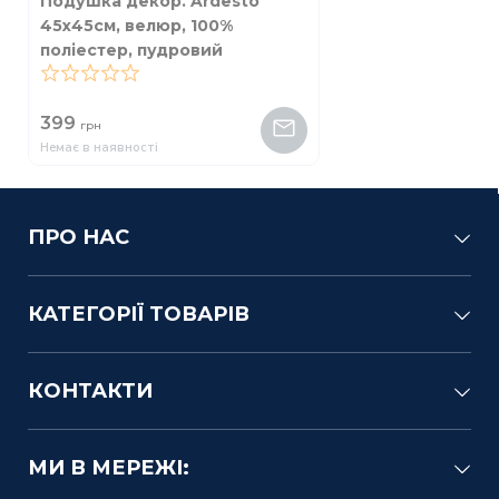
Подушка декор. Ardesto
45х45см, велюр, 100%
поліестер, пудровий
0
399
грн
Немає в наявності
ПРО НАС
КАТЕГОРІЇ ТОВАРІВ
КОНТАКТИ
МИ В МЕРЕЖІ: