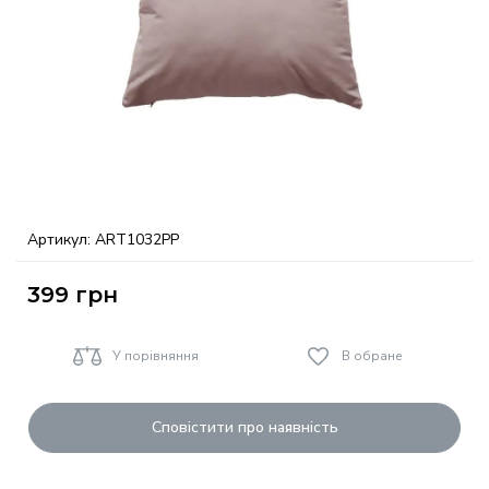
Артикул:
ART1032PP
399
грн
У порівняння
В обране
Сповістити про наявність