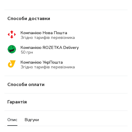
Способи доставки
Компанією Нова Пошта
Згідно тарифів перевізника
Компанією ROZETKA Delivery
50 грн
Компанією УкрПошта
Згідно тарифів перевізника
Способи оплати
Гарантія
Опис
Відгуки