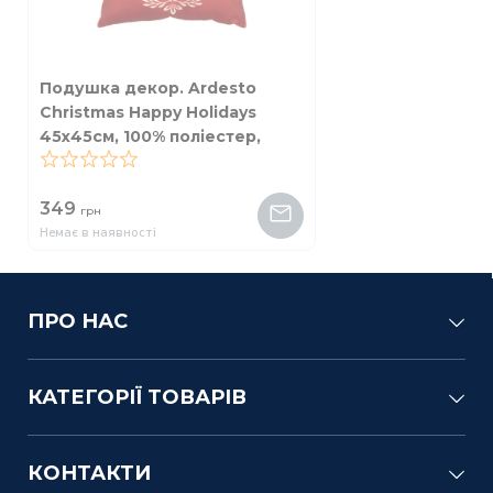
Подушка декор. Ardesto
Christmas Happy Holidays
45х45см, 100% поліестер,
червоний
0
349
грн
Немає в наявності
ПРО НАС
КАТЕГОРІЇ ТОВАРІВ
КОНТАКТИ