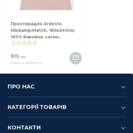
Простирадло Ardesto
Mix&amp;Match, 180х240см,
100% бавовна, сатин,
коричневий світлий
0
915
грн
Немає в наявності
ПРО НАС
КАТЕГОРІЇ ТОВАРІВ
КОНТАКТИ