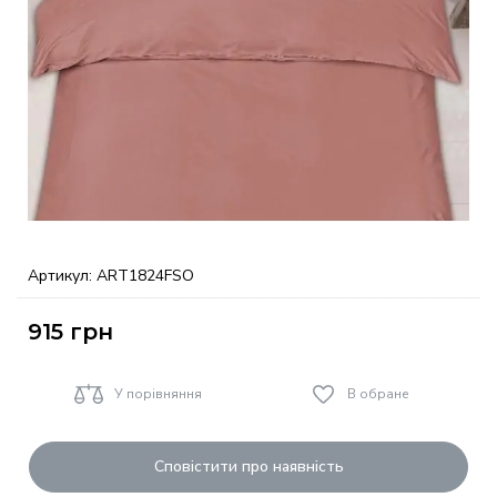
Артикул:
ART1824FSO
915
грн
У порівняння
В обране
Сповістити про наявність