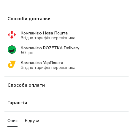
Способи доставки
Компанією Нова Пошта
Згідно тарифів перевізника
Компанією ROZETKA Delivery
50 грн
Компанією УкрПошта
Згідно тарифів перевізника
Способи оплати
Гарантія
Опис
Відгуки