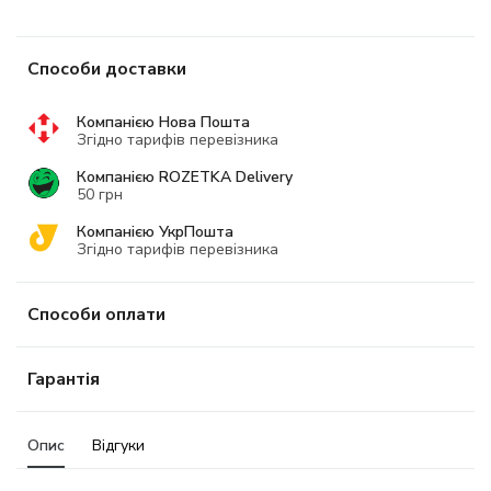
Способи доставки
Компанією Нова Пошта
Згідно тарифів перевізника
Компанією ROZETKA Delivery
50 грн
Компанією УкрПошта
Згідно тарифів перевізника
Способи оплати
Гарантія
Опис
Відгуки