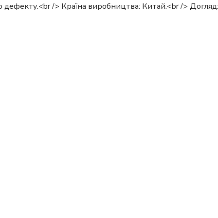
чого дефекту.<br /> Країна виробництва: Китай.<br /> Догля