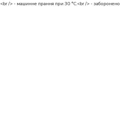
д:<br /> - машинне прання при 30 °C.<br /> - заборонено