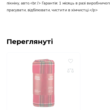
пікніку, авто.<br /> Гарантія: 1 місяць в разі виробни
прасувати, відбілювати, чистити в хімчистці.</p>
Переглянуті