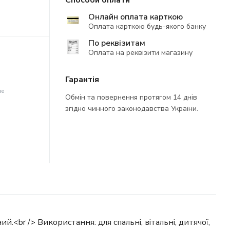
Способи оплати
Онлайн оплата карткою
Оплата карткою будь-якого банку
По реквізитам
Оплата на реквізити магазину
Гарантія
не
Обмін та повернення протягом 14 днів
згідно чинного законодавства України.
й.<br /> Використання: для спальні, вітальні, дитячої,