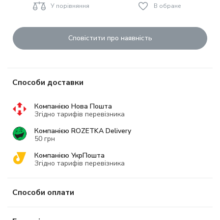
У порівняння
В обране
Сповістити про наявність
Способи доставки
Компанією Нова Пошта
Згідно тарифів перевізника
Компанією ROZETKA Delivery
50 грн
Компанією УкрПошта
Згідно тарифів перевізника
Способи оплати