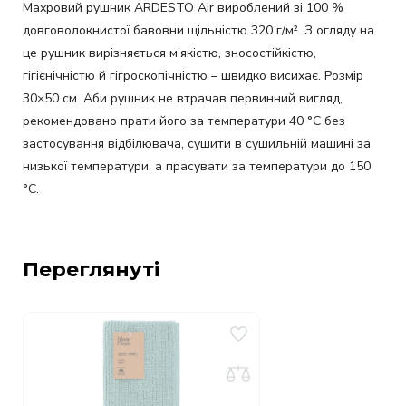
Махровий рушник ARDESTO Air вироблений зі 100 %
довговолокнистої бавовни щільністю 320 г/м². З огляду на
це рушник вирізняється м’якістю, зносостійкістю,
гігієнічністю й гігроскопічністю – швидко висихає. Розмір
30×50 см. Аби рушник не втрачав первинний вигляд,
рекомендовано прати його за температури 40 °С без
застосування відбілювача, сушити в сушильній машині за
низької температури, а прасувати за температури до 150
°С.
Переглянуті