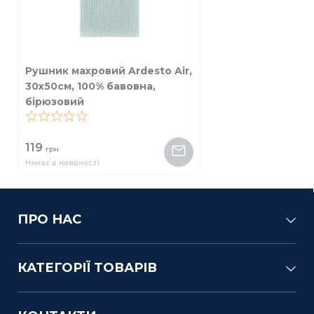
Рушник махровий Ardesto Air,
30х50см, 100% бавовна,
бірюзовий
0
119
грн
Немає в наявності
ПРО НАС
КАТЕГОРІЇ ТОВАРІВ