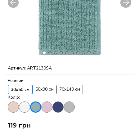
Артикул:
ART2130SA
Розміри:
50х90 см
70х140 см
30х50 см
Колір:
119
грн