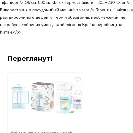
тіфані<br /> Об'єм: 800 мл<br /> Термостійкість: -20…+230°C<br />
Використання в посудомийній машині: так<br /> Гарантія: 1 місяць у
разі виробничого дефекту Термін зберігання: необмежений, не
потребує особливих умов для зберігання Країна виробництва:
Китай.</p>
Переглянуті