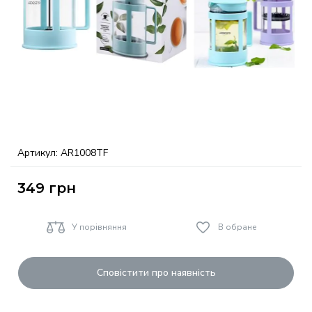
Артикул:
AR1008TF
349
грн
У порівняння
В обране
Сповістити про наявність