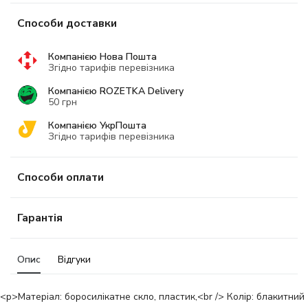
Способи доставки
Компанією Нова Пошта
Згідно тарифів перевізника
Компанією ROZETKA Delivery
50 грн
Компанією УкрПошта
Згідно тарифів перевізника
Способи оплати
Гарантія
Опис
Відгуки
<p>Матеріал: боросилікатне скло, пластик,<br /> Колір: блакитний