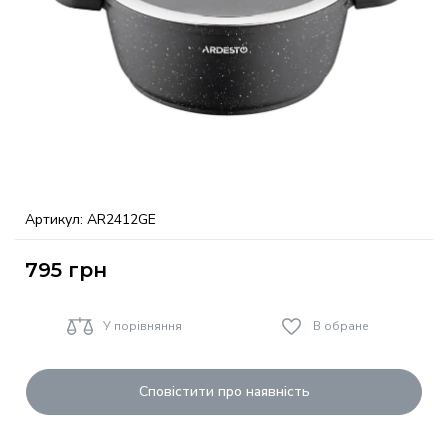
Артикул:
AR2412GE
795
грн
У порівняння
В обране
Сповістити про наявність