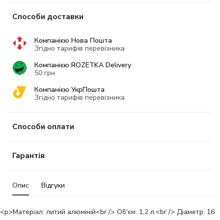
Способи доставки
Компанією Нова Пошта
Згідно тарифів перевізника
Компанією ROZETKA Delivery
50 грн
Компанією УкрПошта
Згідно тарифів перевізника
Способи оплати
Гарантія
Опис
Відгуки
<p>Матеріал: литий алюміній<br /> Об'єм: 1,2 л.<br /> Діаметр: 16