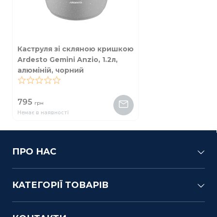
Каструля зі скляною кришкою
Ardesto Gemini Anzio, 1.2л,
алюміній, чорний
0
795
грн
Немає в наявності
ПРО НАС
КАТЕГОРІЇ ТОВАРІВ