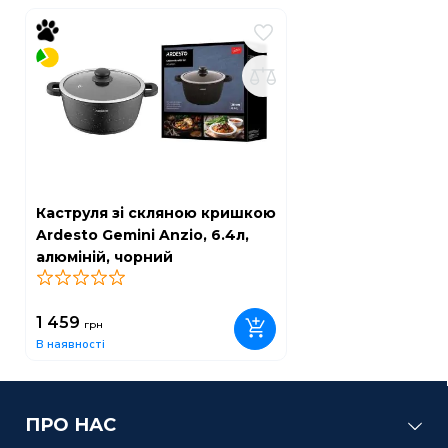
Каструля зі скляною кришкою
Ardesto Gemini Anzio, 6.4л,
алюміній, чорний
0
1 459
грн
В наявності
ПРО НАС