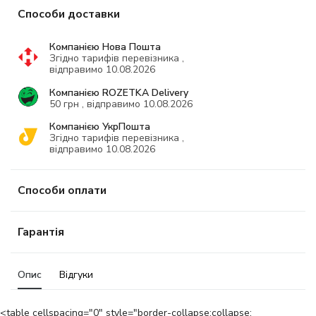
Способи доставки
Компанією Нова Пошта
Згідно тарифів перевізника ,
відправимо 10.08.2026
Компанією ROZETKA Delivery
50 грн , відправимо 10.08.2026
Компанією УкрПошта
Згідно тарифів перевізника ,
відправимо 10.08.2026
Способи оплати
Гарантія
Опис
Відгуки
<table cellspacing="0" style="border-collapse:collapse;