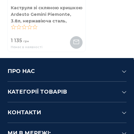
Каструля зі скляною кришкою
Ardesto Gemini Piemonte,
3.8л, нержавіюча сталь,
бакеліт
0
1 135
грн
Немає в наявності
ПРО НАС
КАТЕГОРІЇ ТОВАРІВ
КОНТАКТИ
МИ В МЕРЕЖІ: