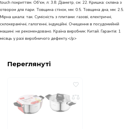
touch покриттям. Об'єм, л: 3.8. Діаметр, см: 22. Кришка: скляна з
отвором для пари. Товщина стінок, мм: 0.5. Товщина дна, мм: 2.5.
Мірна шкала: так. Сумісність з плитами: газові, електричні,
склокерамічні, галогенні, індукційні. Очищення в посудомийній
машині: не рекомендовано. Країна виробник: Китай. Гарантія: 1
місяць у разі виробничого дефекту.</p>
Переглянуті