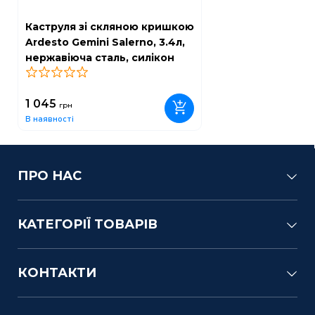
Каструля зі скляною кришкою
Ardesto Gemini Salerno, 3.4л,
нержавіюча сталь, силікон
0
1 045
грн
В наявності
ПРО НАС
КАТЕГОРІЇ ТОВАРІВ
КОНТАКТИ