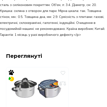
сталь з силіконовим покриттям. Об'єм, л: 3.4. Діаметр, см: 20.
Кришка: скляна з отвором для пари. Мірна шкала: так. Товщина
стінок, мм.: 0.5. Товщина дна, мм: 2.9. Сумісність з плитами: газові,
електричні, склокерамічні, галогенні, індукційні. Очищення в
посудомийній машині: не рекомендовано. Країна виробник: Китай.
Гарантія: 1 місяць у разі виробничого дефекту.</p>
Переглянуті