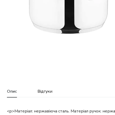
Опис
Відгуки
<p>Матеріал: нержавіюча сталь. Матеріал ручок: нержаві