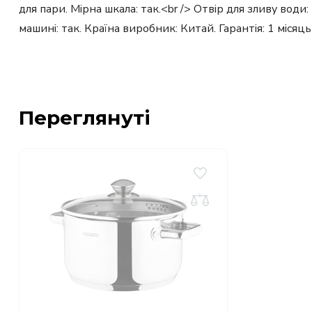
для пари. Мірна шкала: так.<br /> Отвір для зливу води:
машині: так. Країна виробник: Китай. Гарантія: 1 місяц
Переглянуті