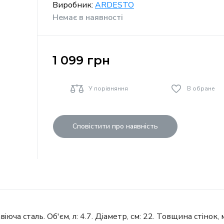
Виробник:
ARDESTO
Немає в наявності
1 099
грн
У порівняння
В обране
Сповістити про наявність
юча сталь. Об'єм, л: 4.7. Діаметр, см: 22. Товщина стінок, 