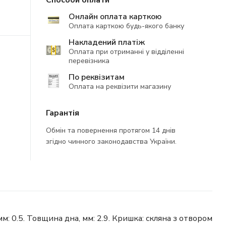
Способи оплати
Онлайн оплата карткою
Оплата карткою будь-якого банку
Накладений платіж
Оплата при отриманні у відділенні
перевізника
По реквізитам
Оплата на реквізити магазину
Гарантія
Обмін та повернення протягом 14 днів
згідно чинного законодавства України.
мм: 0.5. Товщина дна, мм: 2.9. Кришка: скляна з отвором