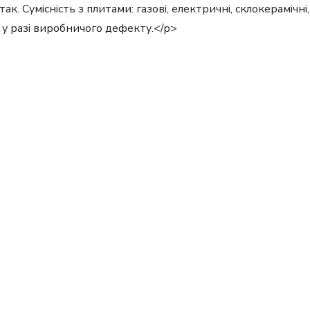
 так. Сумісність з плитами: газові, електричні, склокерамічн
ь у разі виробничого дефекту.</p>