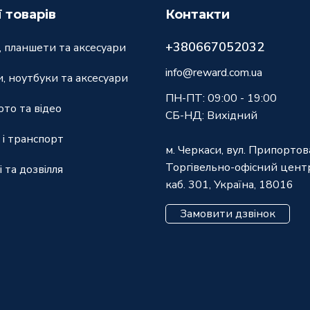
ї товарів
Контакти
+380667052032
 планшети та аксесуари
info@reward.com.ua
, ноутбуки та аксесуари
ПН-ПТ: 09:00 - 19:00
ото та відео
СБ-НД: Вихідний
 і транспорт
м. Черкаси, вул. Припортов
Торгівельно-офісний центр
і та дозвілля
каб. 301, Україна, 18016
Замовити дзвінок