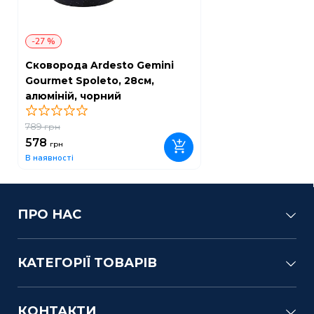
-27 %
Сковорода Ardesto Gemini
Gourmet Spoleto, 28см,
алюміній, чорний
789
грн
578
грн
В наявності
ПРО НАС
КАТЕГОРІЇ ТОВАРІВ
КОНТАКТИ