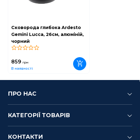
Сковорода глибока Ardesto
Gemini Lucca, 26см, алюміній,
чорний
0
859
грн
В наявності
ПРО НАС
КАТЕГОРІЇ ТОВАРІВ
КОНТАКТИ