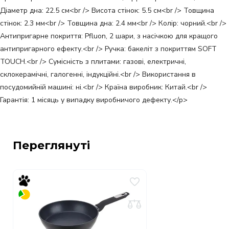
Діаметр дна: 22.5 см<br /> Висота стінок: 5.5 см<br /> Товщина
стінок: 2.3 мм<br /> Товщина дна: 2.4 мм<br /> Колір: чорний.<br />
Антипригарне покриття: Pfluon, 2 шари, з насічкою для кращого
антипригарного ефекту.<br /> Ручка: бакеліт з покриттям SOFT
TOUCH.<br /> Сумісність з плитами: газові, електричні,
склокерамічні, галогенні, індукційні.<br /> Використання в
посудомийній машині: ні.<br /> Країна виробник: Китай.<br />
Гарантія: 1 місяць у випадку виробничого дефекту.</p>
Переглянуті