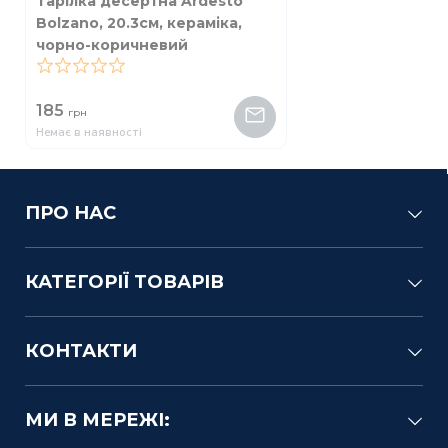
Тарілка десертна Ardesto
Bolzano, 20.3см, кераміка,
чорно-коричневий
0
185
грн
Немає в наявності
ПРО НАС
КАТЕГОРІЇ ТОВАРІВ
КОНТАКТИ
МИ В МЕРЕЖІ: