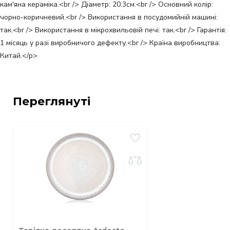
кам'яна кераміка.<br /> Діаметр: 20.3см.<br /> Основний колір:
чорно-коричневий.<br /> Використання в посудомийній машині:
так.<br /> Використання в мікрохвильовій печі: так.<br /> Гарантія:
1 місяць у разі виробничого дефекту.<br /> Країна виробництва:
Китай.</p>
Переглянуті