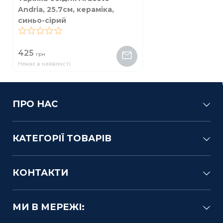
Andria, 25.7см, кераміка,
синьо-сірий
0
425
грн
Немає в наявності
ПРО НАС
КАТЕГОРІЇ ТОВАРІВ
КОНТАКТИ
МИ В МЕРЕЖІ: