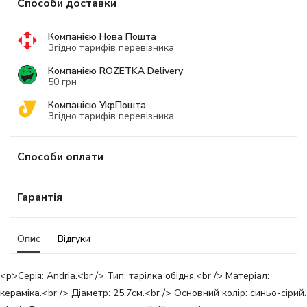
Способи доставки
Компанією Нова Пошта
Згідно тарифів перевізника
Компанією ROZETKA Delivery
50 грн
Компанією УкрПошта
Згідно тарифів перевізника
Способи оплати
Гарантія
Опис
Відгуки
<p>Серія: Andria.<br /> Тип: тарілка обідня.<br /> Матеріал:
кераміка.<br /> Діаметр: 25.7см.<br /> Основний колір: синьо-сірий.