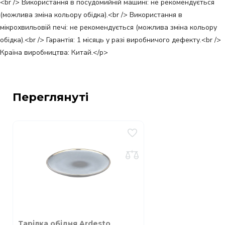
<br /> Використання в посудомийній машині: не рекомендується
(можлива зміна кольору обідка).<br /> Використання в
мікрохвильовій печі: не рекомендується (можлива зміна кольору
обідка).<br /> Гарантія: 1 місяць у разі виробничого дефекту.<br />
Країна виробництва: Китай.</p>
Переглянуті
Тарілка обідня Ardesto