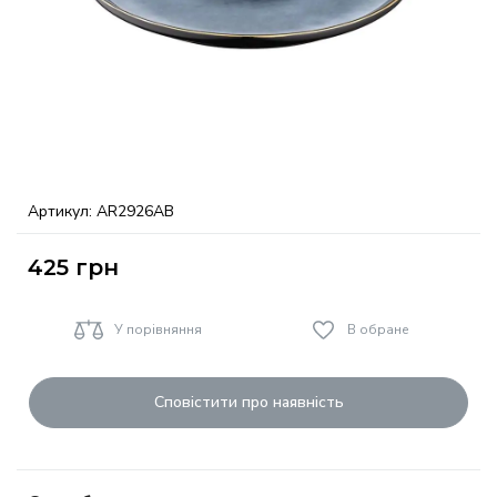
Артикул:
AR2926AB
425
грн
У порівняння
В обране
Сповістити про наявність