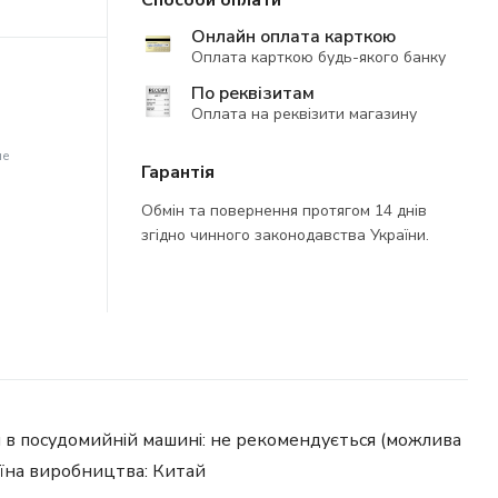
Способи оплати
Онлайн оплата карткою
Оплата карткою будь-якого банку
По реквізитам
Оплата на реквізити магазину
не
Гарантія
Обмін та повернення протягом 14 днів
згідно чинного законодавства України.
ння в посудомийній машині: не рекомендується (можлива
раїна виробництва: Китай