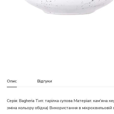
Опис
Відгуки
Серія: Bagheria Тип: тарілка супова Матеріал: кам'яна
зміна кольору обідка) Використання в мікрохвильовій п