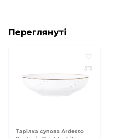
Переглянуті
Тарілка супова Ardesto