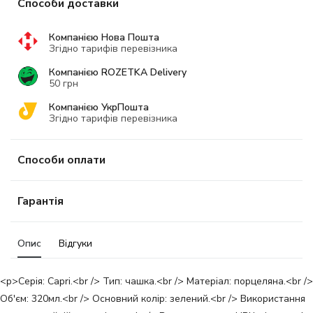
Способи доставки
Компанією Нова Пошта
Згідно тарифів перевізника
Компанією ROZETKA Delivery
50 грн
Компанією УкрПошта
Згідно тарифів перевізника
Способи оплати
Гарантія
Опис
Відгуки
<p>Серія: Capri.<br /> Тип: чашка.<br /> Матеріал: порцеляна.<br />
Об'єм: 320мл.<br /> Основний колір: зелений.<br /> Використання