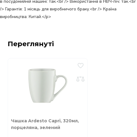
в посудомийній машині: так.<br /> Використання в НВЧ-піч: так.<br
/> Гарантія: 1 місяць для виробничого браку.<br /> Країна
виробництва: Китай.</p>
Переглянуті
Чашка Ardesto Capri, 320мл,
порцеляна, зелений