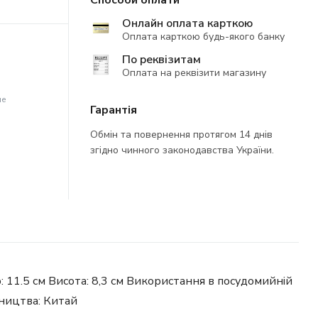
Способи оплати
Онлайн оплата карткою
Оплата карткою будь-якого банку
По реквізитам
Оплата на реквізити магазину
не
Гарантія
Обмін та повернення протягом 14 днів
згідно чинного законодавства України.
р: 11.5 см Висота: 8,3 см Використання в посудомийній
бництва: Китай