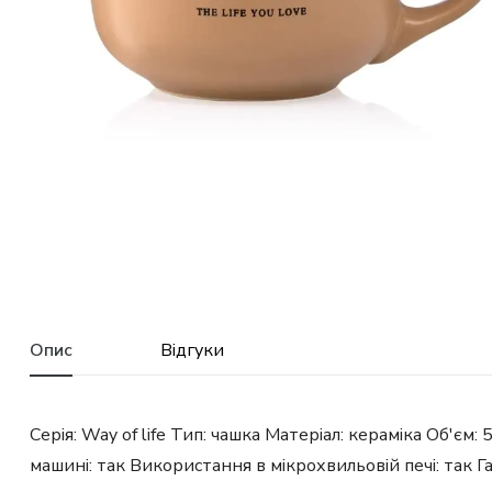
Опис
Відгуки
Серія: Way of life Тип: чашка Матеріал: кераміка Об'є
машині: так Використання в мікрохвильовій печі: так 