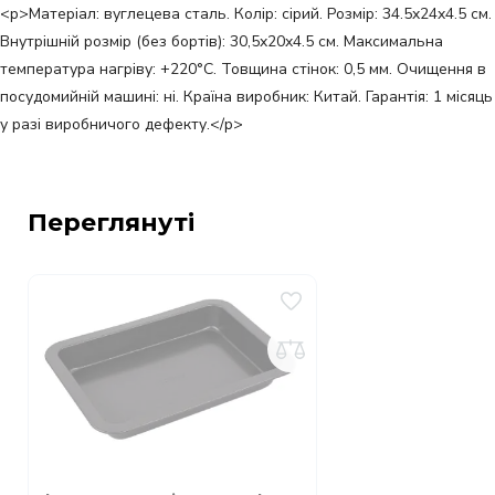
<p>Матеріал: вуглецева сталь. Колір: сірий. Розмір: 34.5x24x4.5 см.
Внутрішній розмір (без бортів): 30,5x20x4.5 см. Максимальна
температура нагріву: +220°С. Товщина стінок: 0,5 мм. Очищення в
посудомийній машині: ні. Країна виробник: Китай. Гарантія: 1 місяць
у разі виробничого дефекту.</p>
Переглянуті