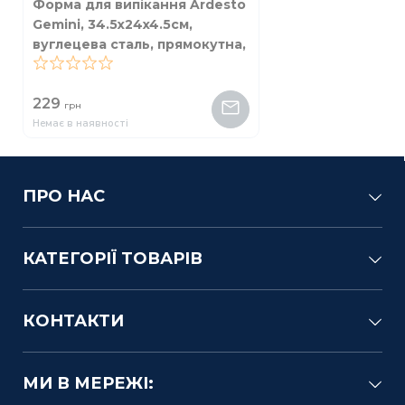
Форма для випікання Ardesto
Gemini, 34.5x24x4.5см,
вуглецева сталь, прямокутна,
сірий
0
229
грн
Немає в наявності
ПРО НАС
КАТЕГОРІЇ ТОВАРІВ
КОНТАКТИ
МИ В МЕРЕЖІ: