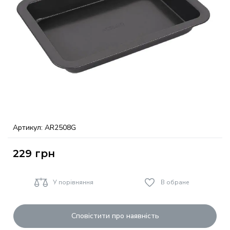
Артикул:
AR2508G
229
грн
У порівняння
В обране
Сповістити про наявність