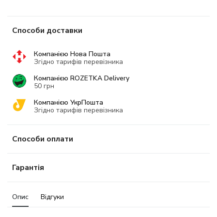
Способи доставки
Компанією Нова Пошта
Згідно тарифів перевізника
Компанією ROZETKA Delivery
50 грн
Компанією УкрПошта
Згідно тарифів перевізника
Способи оплати
Гарантія
Опис
Відгуки