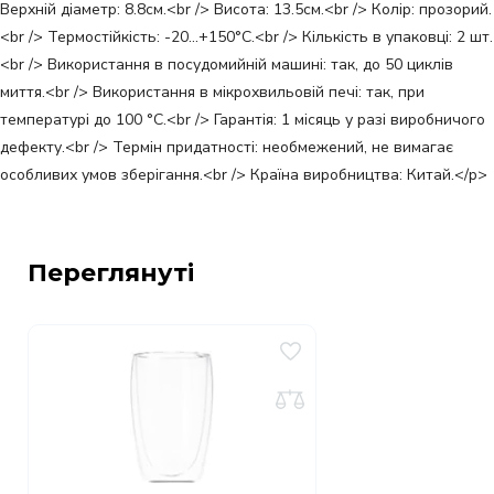
Верхній діаметр: 8.8см.<br /> Висота: 13.5см.<br /> Колір: прозорий.
<br /> Термостійкість: -20...+150°C.<br /> Кількість в упаковці: 2 шт.
<br /> Використання в посудомийній машині: так, до 50 циклів
миття.<br /> Використання в мікрохвильовій печі: так, при
температурі до 100 °С.<br /> Гарантія: 1 місяць у разі виробничого
дефекту.<br /> Термін придатності: необмежений, не вимагає
особливих умов зберігання.<br /> Країна виробництва: Китай.</p>
Переглянуті