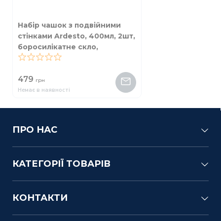
Набір чашок з подвійними
стінками Ardesto, 400мл, 2шт,
боросилікатне скло,
прозорий
0
479
грн
Немає в наявності
ПРО НАС
КАТЕГОРІЇ ТОВАРІВ
КОНТАКТИ