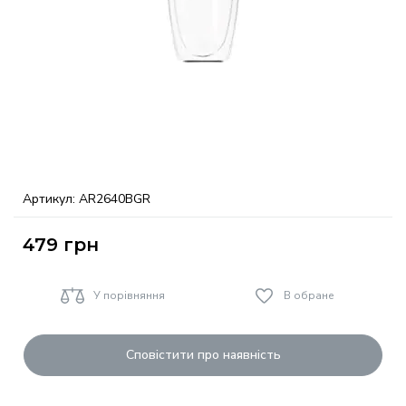
Артикул:
AR2640BGR
479
грн
У порівняння
В обране
Сповістити про наявність