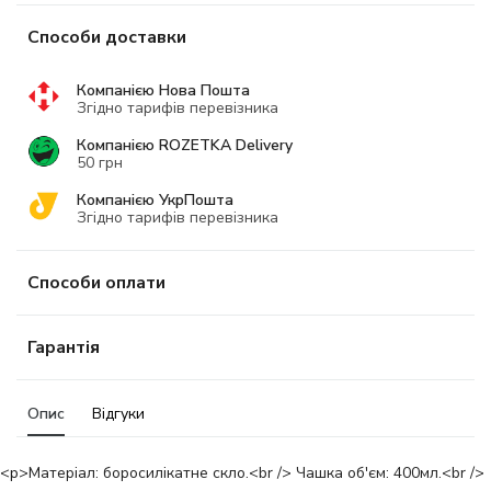
Способи доставки
Компанією Нова Пошта
Згідно тарифів перевізника
Компанією ROZETKA Delivery
50 грн
Компанією УкрПошта
Згідно тарифів перевізника
Способи оплати
Гарантія
Опис
Відгуки
<p>Матеріал: боросилікатне скло.<br /> Чашка об'єм: 400мл.<br />