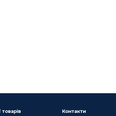
ї товарів
Контакти