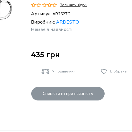
Залишити відгук
Артикул:
AR2627G
Виробник:
ARDESTO
Немає в наявності
435
грн
У порівняння
В обране
Сповістити про наявність