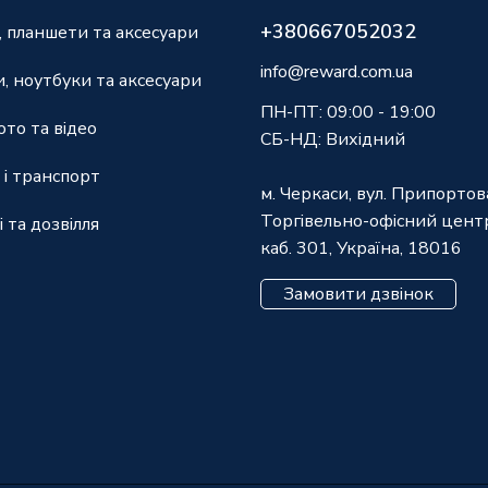
+380667052032
 планшети та аксесуари
info@reward.com.ua
, ноутбуки та аксесуари
ПН-ПТ: 09:00 - 19:00
ото та відео
СБ-НД: Вихідний
 і транспорт
м. Черкаси, вул. Припортов
Торгівельно-офісний центр
і та дозвілля
каб. 301, Україна, 18016
Замовити дзвінок