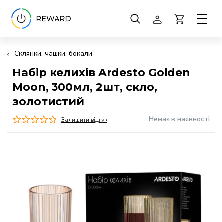
Склянки, чашки, бокали
Набір келихів Ardesto Golden
Moon, 300мл, 2шт, скло,
золотистий
Немає в наявності
Залишити відгук