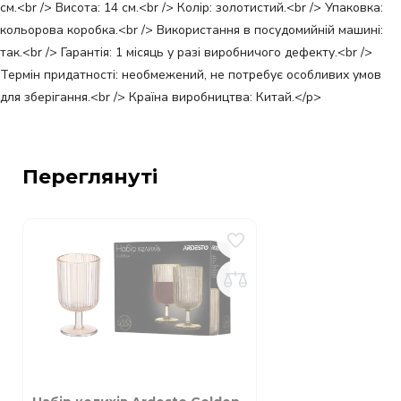
см.<br /> Висота: 14 см.<br /> Колір: золотистий.<br /> Упаковка:
кольорова коробка.<br /> Використання в посудомийній машині:
так.<br /> Гарантія: 1 місяць у разі виробничого дефекту.<br />
Термін придатності: необмежений, не потребує особливих умов
для зберігання.<br /> Країна виробництва: Китай.</p>
Переглянуті