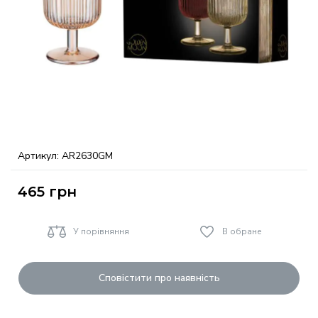
Артикул:
AR2630GM
465
грн
У порівняння
В обране
Сповістити про наявність