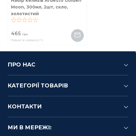
Набір келихів Ardesto Golden
Moon, 300мл, 2шт, скло,
золотистий
0
465
грн
Немає в наявності
ПРО НАС
КАТЕГОРІЇ ТОВАРІВ
КОНТАКТИ
МИ В МЕРЕЖІ: