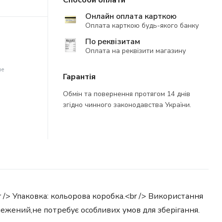
Способи оплати
Онлайн оплата карткою
Оплата карткою будь-якого банку
По реквізитам
Оплата на реквізити магазину
не
Гарантія
Обмін та повернення протягом 14 днів
згідно чинного законодавства України.
<br /> Упаковка: кольорова коробка.<br /> Використання
обмежений,не потребує особливих умов для зберігання.