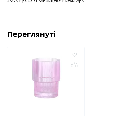
<br /> Країна виробництва: Китай.</p>
Переглянуті