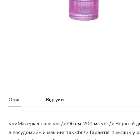
Опис
Відгуки
<p>Матеріал: скло.<br /> Об'єм: 200 мл.<br /> Верхній д
в посудомийній машині: так.<br /> Гарантія: 1 місяць 