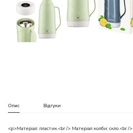
Опис
Відгуки
<p>Матеріал: пластик.<br /> Матеріал колби: скло.<br /