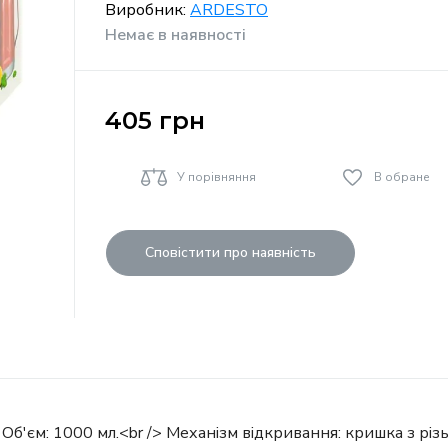
Виробник:
ARDESTO
Немає в наявності
405
грн
У порівняння
В обране
Сповістити про наявність
> Об'єм: 1000 мл.<br /> Механізм відкривання: кришка з різ