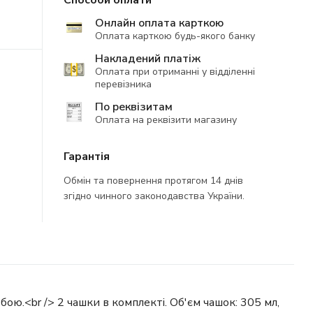
Способи оплати
Онлайн оплата карткою
Оплата карткою будь-якого банку
Накладений платіж
Оплата при отриманні у відділенні
перевізника
По реквізитам
Оплата на реквізити магазину
Гарантія
Обмін та повернення протягом 14 днів
згідно чинного законодавства України.
ьбою.<br /> 2 чашки в комплекті. Об'єм чашок: 305 мл,