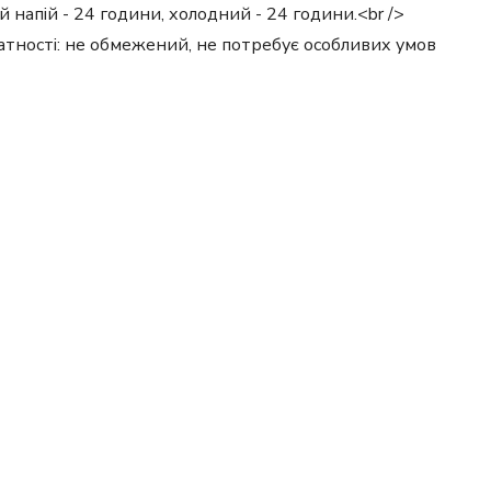
й напій - 24 години, холодний - 24 години.<br />
датності: не обмежений, не потребує особливих умов