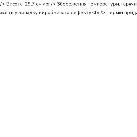
br /> Висота: 29,7 см.<br /> Збереження температури: гарячи
1 місяць у випадку виробничого дефекту.<br /> Термін при