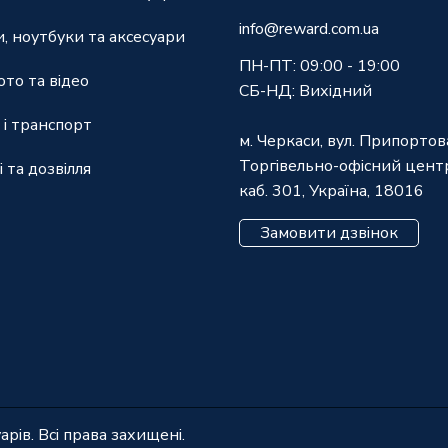
info@reward.com.ua
, ноутбуки та аксесуари
ПН-ПТ: 09:00 - 19:00
ото та відео
СБ-НД: Вихідний
 і транспорт
м. Черкаси, вул. Припортов
Торгівельно-офісний центр
і та дозвілля
каб. 301, Україна, 18016
Замовити дзвінок
ів. Всі права захищені.