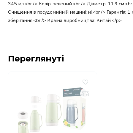
345 мл.<br /> Колір: зелений.<br /> Діаметр: 11,9 см.<
Очищення в посудомийній машині: ні.<br /> Гарантія: 
зберігання.<br /> Країна виробництва: Китай.</p>
Переглянуті