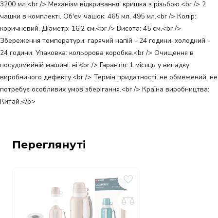
3200 мл.<br /> Механізм відкривання: кришка з різьбою.<br /> 2
чашки в комплекті. Об'єм чашок: 465 мл, 495 мл.<br /> Колір:
коричневий. Діаметр: 16,2 см.<br /> Висота: 45 см.<br />
Збереження температури: гарячий напій - 24 години, холодний -
24 години. Упаковка: кольорова коробка.<br /> Очищення в
посудомийній машині: ні.<br /> Гарантія: 1 місяць у випадку
виробничого дефекту.<br /> Термін придатності: не обмежений, не
потребує особливих умов зберігання.<br /> Країна виробництва:
Китай.</p>
Переглянуті