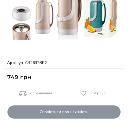
Артикул:
AR2632BRG
749
грн
У порівняння
В обране
Сповістити про наявність