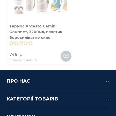
Термос Ardesto Gemini
Gourmet, 3200мл, пластик,
боросилікатне скло,
коричневий
0
749
грн
Немає в наявності
ПРО НАС
КАТЕГОРІЇ ТОВАРІВ