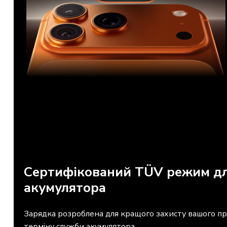
Сертифікований TÜV режим дл
акумулятора
Зарядка розроблена для кращого захисту вашого п
терміну служби акумулятора.