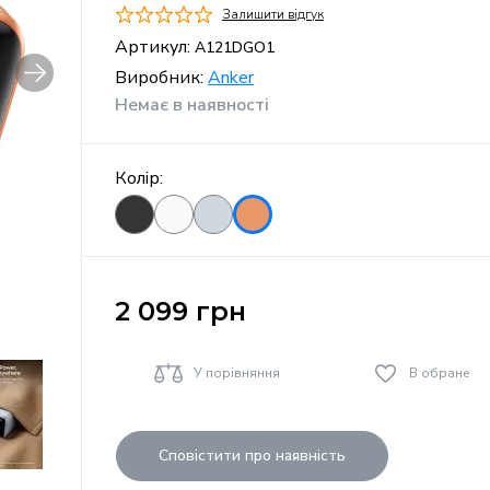
Залишити відгук
Артикул:
A121DGO1
Виробник:
Anker
Немає в наявності
Колір:
2 099
грн
У порівняння
В обране
Сповістити про наявність