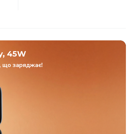
y, 45W
, що заряджає!