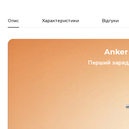
Опис
Характеристики
Відгуки
Anker
Перший зарядн