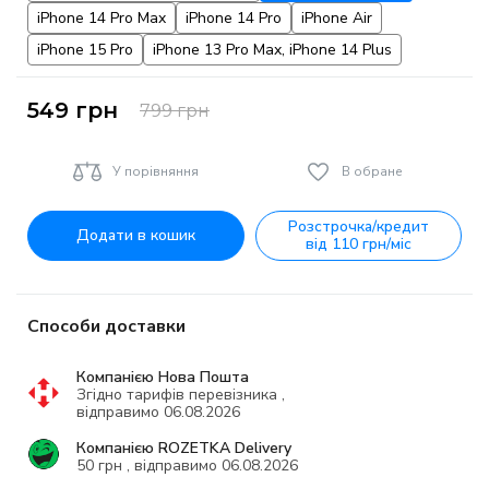
iPhone 14 Pro Max
iPhone 14 Pro
iPhone Air
iPhone 15 Pro
iPhone 13 Pro Max, iPhone 14 Plus
549
грн
799
грн
У порівняння
В обране
Розстрочка/кредит
Додати в кошик
від 110 грн/міс
Способи доставки
Компанією Нова Пошта
Згідно тарифів перевізника ,
відправимо 06.08.2026
Компанією ROZETKA Delivery
50 грн , відправимо 06.08.2026