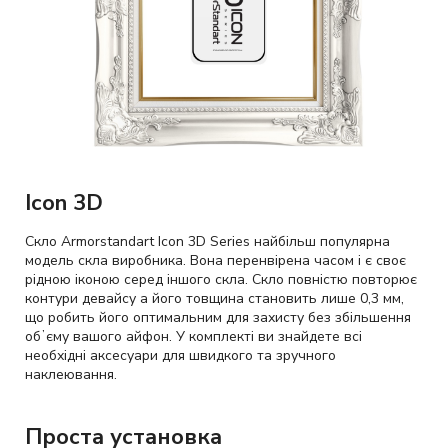
Icon 3D
Скло Armorstandart Icon 3D Series найбільш популярна
модель скла виробника. Вона перенвірена часом і є своє
рідною іконою серед іншого скла. Скло повністю повторює
контури девайсу а його товщина становить лише 0,3 мм,
що робить його оптимальним для захисту без збільшення
обʼєму вашого айфон. У комплекті ви знайдете всі
необхідні аксесуари для швидкого та зручного
наклеювання.
Проста установка