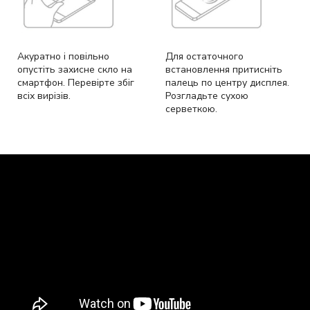
Акуратно і повільно
Для остаточного
опустіть захисне скло на
встановлення притисніть
смартфон. Перевірте збіг
палець по центру дисплея.
всіх вирізів.
Розгладьте сухою
серветкою.