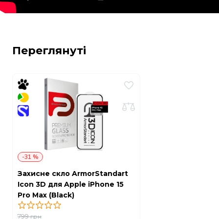
Переглянуті
-31 %
Захисне скло ArmorStandart
Icon 3D для Apple iPhone 15
Pro Max (Black)
799
грн