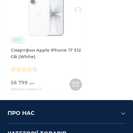
NEW
Смартфон Apple iPhone 17 512
GB (White)
0
56 799
грн
Немає в наявності
ПРО НАС