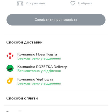
У порівняння
В обране
Сповістити про наявність
Способи доставки
Компанією Нова Пошта
Безкоштовно у відділення
Компанією ROZETKA Delivery
Безкоштовно у відділення
Компанією УкрПошта
Безкоштовно у відділення
Способи оплати