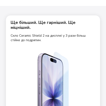
Ще більший. Ще гарніший. Ще
міцніший.
Скло Ceramic Shield 2 на дисплеї у 3 рази більш
стійке до подряпин.