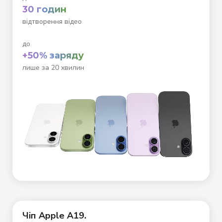
30 годин
відтворення відео
до
+50% заряду
лише за 20 хвилин
Чіп Apple А19.