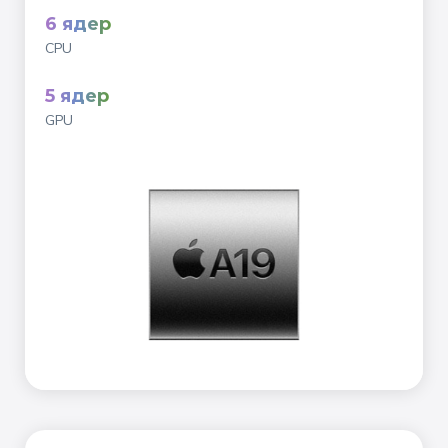
6 ядер
CPU
5 ядер
GPU