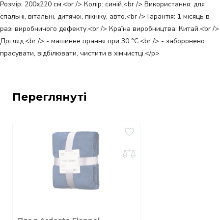
Розмір: 200х220 см.<br /> Колір: синій.<br /> Використання: для
спальні, вітальні, дитячої, пікніку, авто.<br /> Гарантія: 1 місяць в
разі виробничого дефекту.<br /> Країна виробництва: Китай.<br />
Догляд:<br /> - машинне прання при 30 °C.<br /> - заборонено
прасувати, відбілювати, чистити в хімчистці.</p>
Переглянуті