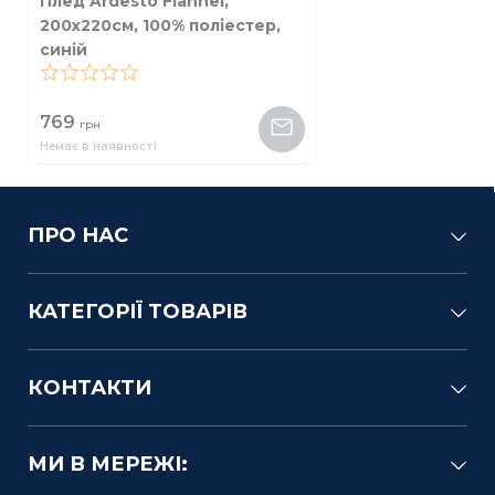
Плед Ardesto Flannel,
200x220см, 100% поліестер,
синій
0
769
грн
Немає в наявності
ПРО НАС
КАТЕГОРІЇ ТОВАРІВ
КОНТАКТИ
МИ В МЕРЕЖІ: