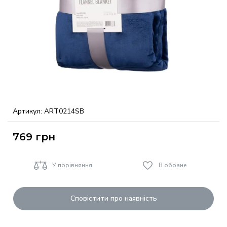
Артикул:
ART0214SB
769
грн
У порівняння
В обране
Сповістити про наявність