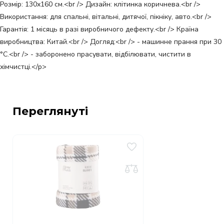
Розмір: 130х160 см.<br /> Дизайн: клітинка коричнева.<br />
Використання: для спальні, вітальні, дитячої, пікніку, авто.<br />
Гарантія: 1 місяць в разі виробничого дефекту.<br /> Країна
виробництва: Китай.<br /> Догляд:<br /> - машинне прання при 30
°C.<br /> - заборонено прасувати, відбілювати, чистити в
хімчистці.</p>
Переглянуті