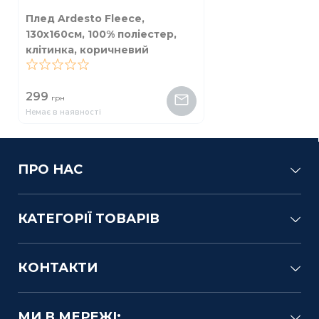
Плед Ardesto Fleece,
130x160см, 100% поліестер,
клітинка, коричневий
0
299
грн
Немає в наявності
ПРО НАС
КАТЕГОРІЇ ТОВАРІВ
КОНТАКТИ
МИ В МЕРЕЖІ: