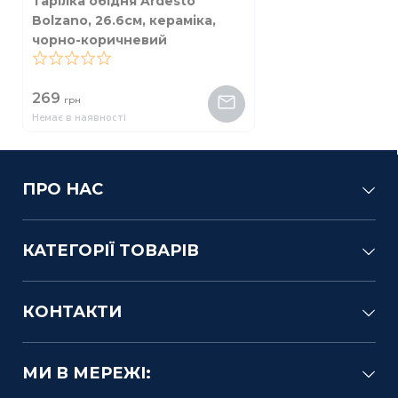
Тарілка обідня Ardesto
Bolzano, 26.6см, кераміка,
чорно-коричневий
0
269
грн
Немає в наявності
ПРО НАС
КАТЕГОРІЇ ТОВАРІВ
КОНТАКТИ
МИ В МЕРЕЖІ: