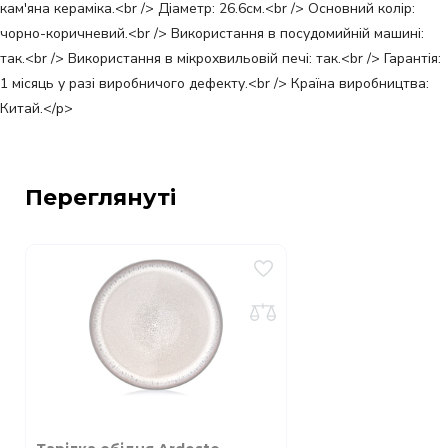
кам'яна кераміка.<br /> Діаметр: 26.6см.<br /> Основний колір:
чорно-коричневий.<br /> Використання в посудомийній машині:
так.<br /> Використання в мікрохвильовій печі: так.<br /> Гарантія:
1 місяць у разі виробничого дефекту.<br /> Країна виробництва:
Китай.</p>
Переглянуті